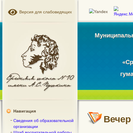
Версия для слабовидящих
Муниципальн
«Ср
гум
Навигация
Вечер
Сведения об образовательной
организации
Штаб воспитательной работы