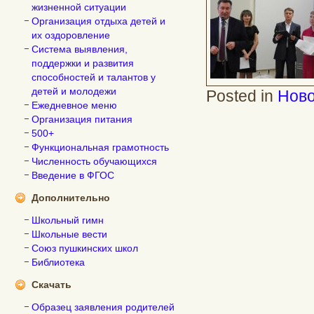
жизненной ситуации
Организация отдыха детей и
их оздоровление
Система выявления,
поддержки и развития
способностей и талантов у
детей и молодежи
Posted in
Ново
Ежедневное меню
Организация питания
500+
Функциональная грамотность
Численность обучающихся
Введение в ФГОС
Дополнительно
Школьный гимн
Школьные вести
Союз пушкинских школ
Библиотека
Скачать
Образец заявления родителей