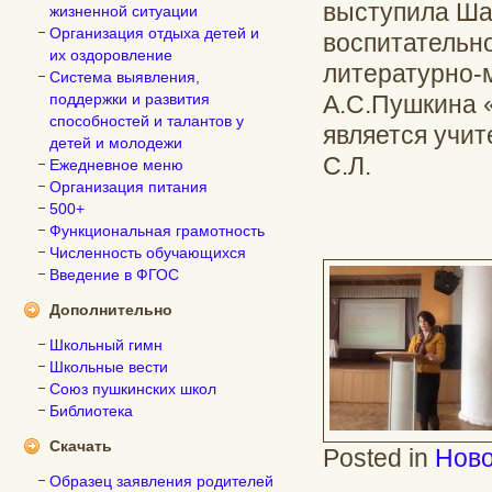
выступила Ша
жизненной ситуации
Организация отдыха детей и
воспитательно
их оздоровление
литературно-
Система выявления,
поддержки и развития
А.С.Пушкина «
способностей и талантов у
является учит
детей и молодежи
С.Л.
Ежедневное меню
Организация питания
500+
Функциональная грамотность
Численность обучающихся
Введение в ФГОС
Дополнительно
Школьный гимн
Школьные вести
Союз пушкинских школ
Библиотека
Скачать
Posted in
Ново
Образец заявления родителей