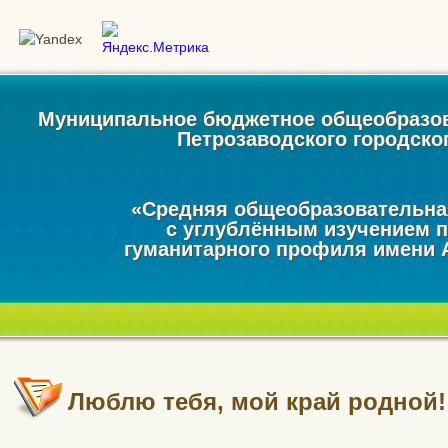
Муниципальное бюджетное общеобразо
Петрозаводского городског
«Средняя общеобразовательн
с углублённым изучением 
гуманитарного профиля имени 
Люблю тебя, мой край родной!