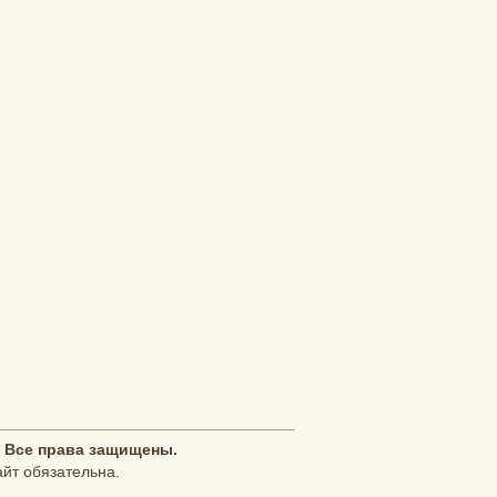
 Все права защищены.
йт обязательна.
рвис провайдера