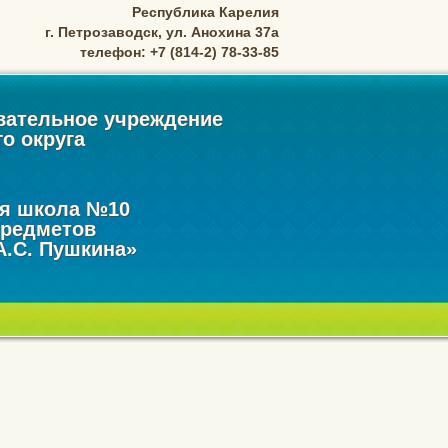
Республика Карелия
г. Петрозаводск, ул. Анохина 37а
телефон: +7 (814-2) 78-33-85
вательное учреждение
о округа
ая школа №10
предметов
А.С. Пушкина»