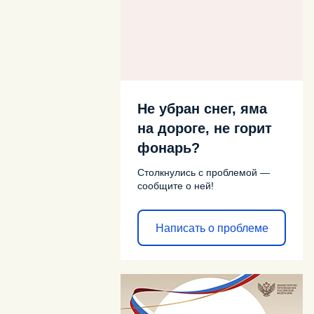
Не убран снег, яма
на дороге, не горит
фонарь?
Столкнулись с проблемой —
сообщите о ней!
Написать о проблеме