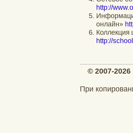
http://www.
Информаци
онлайн»
htt
Коллекция 
http://schoo
© 2007-202
При копирован
При подд
profinch