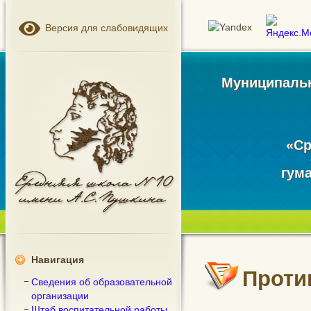
Версия для слабовидящих
Муниципальн
«Ср
гум
Навигация
Проти
Сведения об образовательной
организации
Штаб воспитательной работы