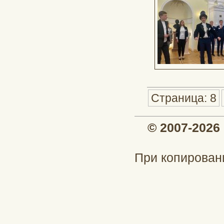
Страница: 8
© 2007-202
При копирован
При подд
profinch