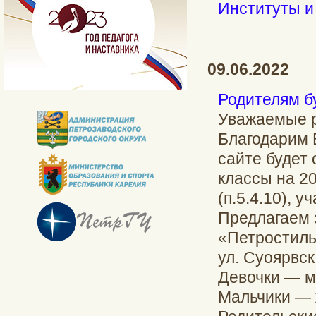
Институты и
09.06.2022
Родителям б
Уважаемые р
Благодарим В
сайте будет 
классы на 2
(п.5.4.10), 
Предлагаем 
«Петростиль
ул. Суоярвск
Девочки — м
Мальчики — 