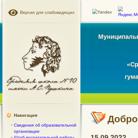
Версия для слабовидящих
Муниципальн
«Ср
гум
Навигация
Добро
Сведения об образовательной
организации
15.09.2022
Штаб воспитательной работы