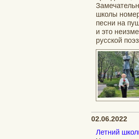
Замечательно
школы номер
песни на пуш
и это неизм
русской поэз
02.06.2022
Летний школ