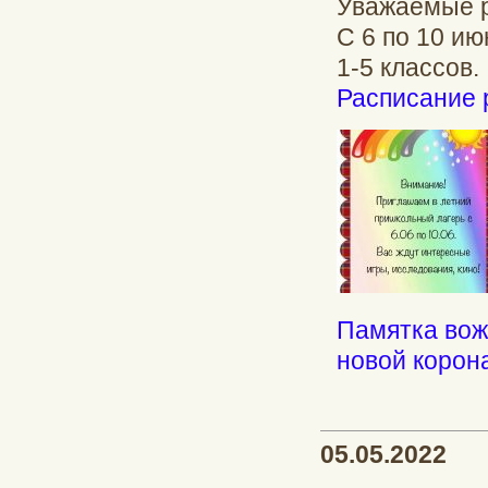
Уважаемые р
С 6 по 10 ию
1-5 классов.
Расписание 
Памятка вож
новой корон
05.05.2022