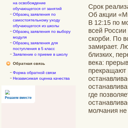
на освобождение
Срок реализ
обучающегося от занятий
Об акции «М
Образец заявления по
самостоятельному уходу
В 12:15 по
обучающегося из школы
всей России
Образец заявления по выбору
модуля
скорби. По в
Образец заявления для
замирает. Л
поступления в 5 класс
близких, пе
Заявление о приеме в школу
века: преры
Обратная связь
прекращают 
Форма обратной связи
останавлива
Независимая оценка качества
останавлива
где позволяе
Решаем вместе
останавлива
молчания не 