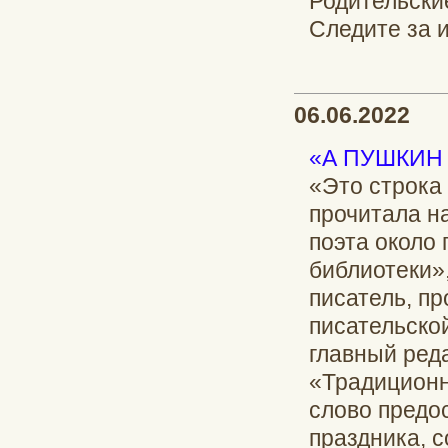
Родительские
Следите за 
06.06.2022
«А ПУШКИН
«Это строка 
прочитала на
поэта около
библиотеки»
писатель, пр
писательско
главный ред
«Традиционн
слово предо
праздника, с