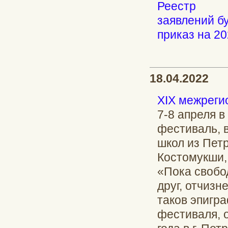
Реестр
заявлений б
приказ на 2
18.04.2022
XIX межреги
7-8 апреля в
фестиваль, 
школ из Пет
Костомукши, 
«Пока свобо
друг, отчиз
таков эпигр
фестиваля, 