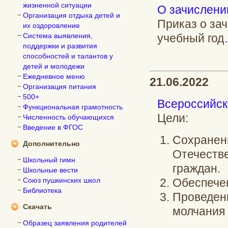
жизненной ситуации
О зачислени
Организация отдыха детей и
Приказ о за
их оздоровление
Система выявления,
учебный год
поддержки и развития
способностей и талантов у
детей и молодежи
Ежедневное меню
21.06.2022
Организация питания
500+
Всероссийск
Функциональная грамотность
Цели:
Численность обучающихся
Введение в ФГОС
Сохранени
Дополнительно
Отечеств
Школьный гимн
граждан.
Школьные вести
Союз пушкинских школ
Обеспече
Библиотека
Проведен
Скачать
молчания 
Образец заявления родителей